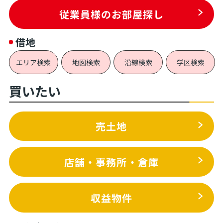
従業員様のお部屋探し
借地
エリア検索
地図検索
沿線検索
学区検索
買いたい
売土地
店舗・事務所・倉庫
収益物件