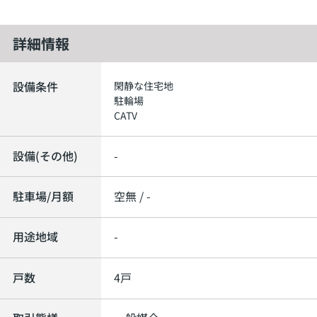
詳細情報
設備条件
閑静な住宅地
駐輪場
CATV
設備(その他)
-
駐車場/月額
空無 / -
用途地域
-
戸数
4戸