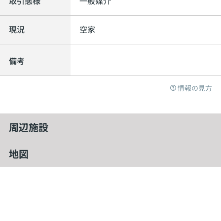
取引態様
一般媒介
現況
空家
備考
情報の見方
周辺施設
地図