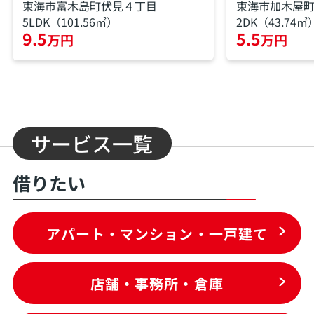
東海市富木島町伏見４丁目
東海市加木屋
5LDK（101.56㎡）
2DK（43.74㎡
9.5
5.5
万円
万円
サービス一覧
借りたい
アパート・マンション・一戸建て
店舗・事務所・倉庫