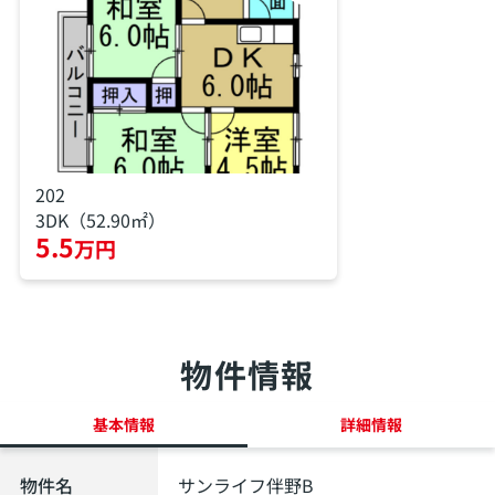
202
3DK（52.90㎡）
5.5
万円
物件情報
基本情報
詳細情報
物件名
サンライフ伴野B