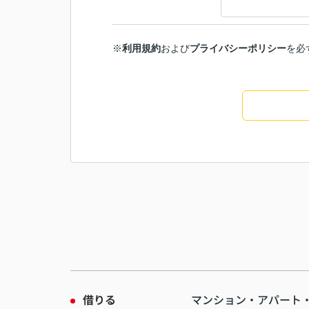
※
利用規約
および
プライバシーポリシー
を必
借りる
マンション・アパート