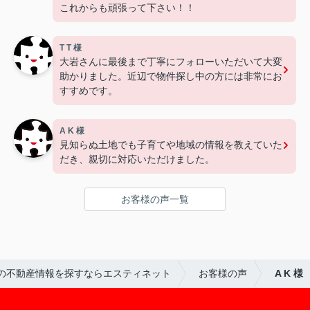
これからも頑張って下さい！！
T T 様
大岩さんに最後まで丁寧にフォローいただいて大変
助かりました。近辺で物件探し中の方には非常にお
すすめです。
A K 様
見知らぬ土地でも子育てや地域の情報を教えていた
だき、親切に対応いただけました。
お客様の声一覧
の不動産情報を探すならエスティネット
お客様の声
A K 様