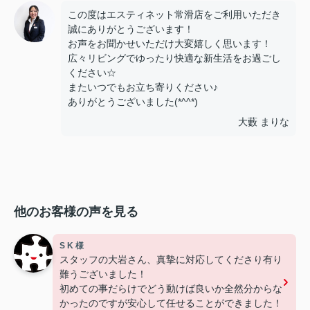
この度はエスティネット常滑店をご利用いただき
誠にありがとうございます！
お声をお聞かせいただけ大変嬉しく思います！
広々リビングでゆったり快適な新生活をお過ごし
ください☆
またいつでもお立ち寄りください♪
ありがとうございました(*^^*)
大藪 まりな
他のお客様の声を見る
S K 様
スタッフの大岩さん、真摯に対応してくださり有り
難うございました！
初めての事だらけでどう動けば良いか全然分からな
かったのですが安心して任せることができました！