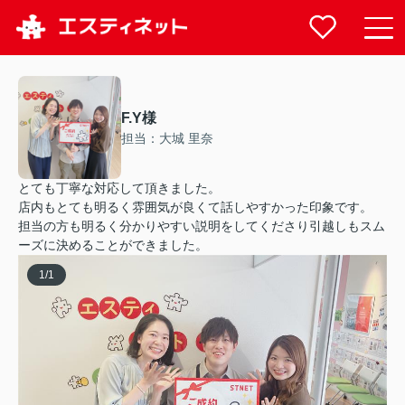
F.Y様
担当：大城 里奈
とても丁寧な対応して頂きました。
店内もとても明るく雰囲気が良くて話しやすかった印象です。
担当の方も明るく分かりやすい説明をしてくださり引越しもスム
ーズに決めることができました。
1
/
1