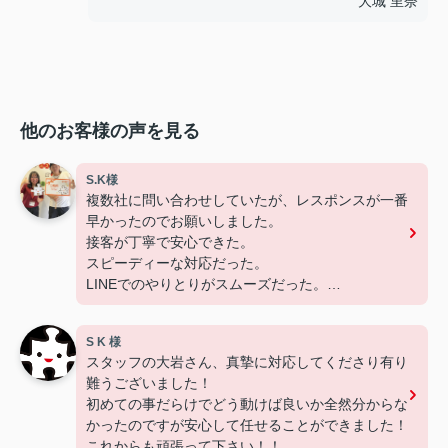
大城 里奈
他のお客様の声を見る
S.K様
複数社に問い合わせしていたが、レスポンスが一番
早かったのでお願いしました。
接客が丁寧で安心できた。
スピーディーな対応だった。
LINEでのやりとりがスムーズだった。
分からないことも聞きやすかった。
S K 様
スタッフの大岩さん、真摯に対応してくださり有り
難うございました！
初めての事だらけでどう動けば良いか全然分からな
かったのですが安心して任せることができました！
これからも頑張って下さい！！