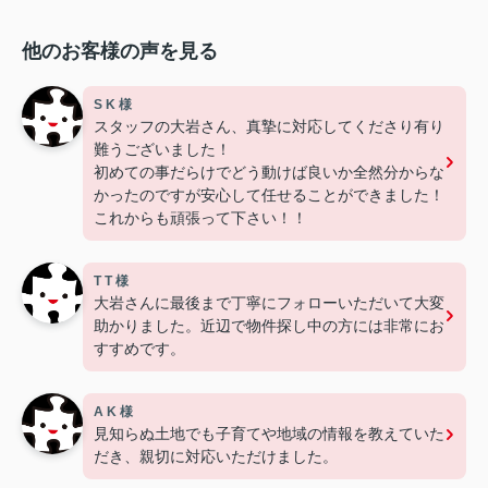
他のお客様の声を見る
S K 様
スタッフの大岩さん、真摯に対応してくださり有り
難うございました！
初めての事だらけでどう動けば良いか全然分からな
かったのですが安心して任せることができました！
これからも頑張って下さい！！
T T 様
大岩さんに最後まで丁寧にフォローいただいて大変
助かりました。近辺で物件探し中の方には非常にお
すすめです。
A K 様
見知らぬ土地でも子育てや地域の情報を教えていた
だき、親切に対応いただけました。