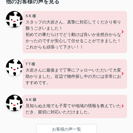
他のお客様の声を見る
S K 様
スタッフの大岩さん、真摯に対応してくださり有り
難うございました！
初めての事だらけでどう動けば良いか全然分からな
かったのですが安心して任せることができました！
これからも頑張って下さい！！
T T 様
大岩さんに最後まで丁寧にフォローいただいて大変
助かりました。近辺で物件探し中の方には非常にお
すすめです。
A K 様
見知らぬ土地でも子育てや地域の情報を教えていた
だき、親切に対応いただけました。
お客様の声一覧