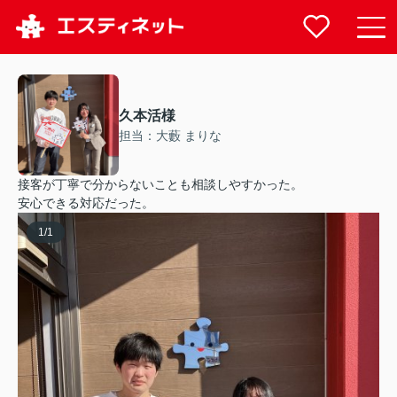
久本活様
担当：大藪 まりな
接客が丁寧で分からないことも相談しやすかった。
安心できる対応だった。
1
/
1