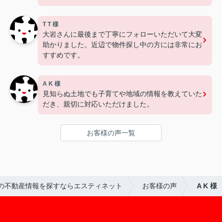
T T 様
大岩さんに最後まで丁寧にフォローいただいて大変
助かりました。近辺で物件探し中の方には非常にお
すすめです。
A K 様
見知らぬ土地でも子育てや地域の情報を教えていた
だき、親切に対応いただけました。
お客様の声一覧
の不動産情報を探すならエスティネット
お客様の声
A K 様