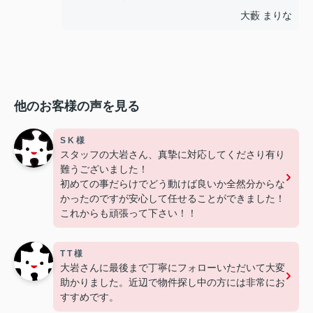
大藪 まりな
他のお客様の声を見る
S K 様
スタッフの大岩さん、真摯に対応してくださり有り
難うございました！
初めての事だらけでどう動けば良いか全然分からな
かったのですが安心して任せることができました！
これからも頑張って下さい！！
T T 様
大岩さんに最後まで丁寧にフォローいただいて大変
助かりました。近辺で物件探し中の方には非常にお
すすめです。