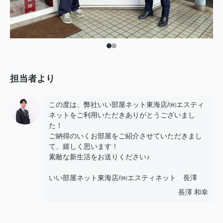
担当者より
この度は、弊社いい部屋ネット東海店/㈱エスティ
ネットをご利用いただきありがとうございまし
た！
ご納得のいくお部屋をご紹介させていただきまし
て、嬉しく思います！
素敵な新生活をお送りください♪
いい部屋ネット東海店/㈱エスティネット 長澤
長澤 和幸