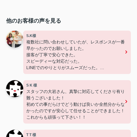
他のお客様の声を見る
S.K様
複数社に問い合わせしていたが、レスポンスが一番
早かったのでお願いしました。
接客が丁寧で安心できた。
スピーディーな対応だった。
LINEでのやりとりがスムーズだった。
分からないことも聞きやすかった。
S K 様
スタッフの大岩さん、真摯に対応してくださり有り
難うございました！
初めての事だらけでどう動けば良いか全然分からな
かったのですが安心して任せることができました！
これからも頑張って下さい！！
T T 様