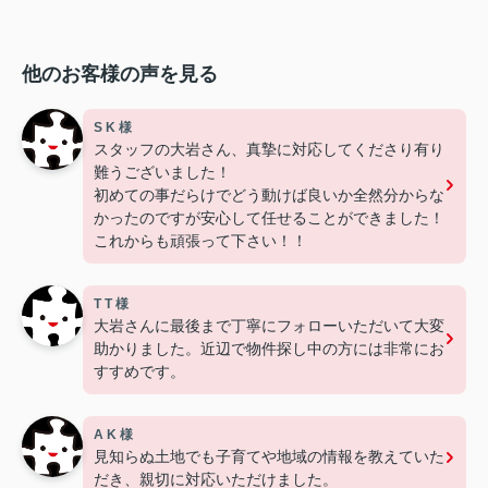
他のお客様の声を見る
S K 様
スタッフの大岩さん、真摯に対応してくださり有り
難うございました！
初めての事だらけでどう動けば良いか全然分からな
かったのですが安心して任せることができました！
これからも頑張って下さい！！
T T 様
大岩さんに最後まで丁寧にフォローいただいて大変
助かりました。近辺で物件探し中の方には非常にお
すすめです。
A K 様
見知らぬ土地でも子育てや地域の情報を教えていた
だき、親切に対応いただけました。