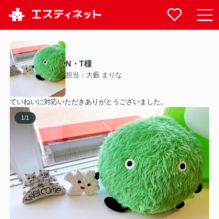
N・T様
担当：大藪 まりな
ていねいに対応いただきありがとうございました。
1
/
1