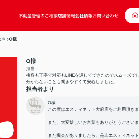
不動産管理のご相談
店舗情報
会社情報
お問い合わせ
O様
の声
O様
担当：
接客も丁寧で対応もLINEを通してできたのでスムーズで
分からないことも聞きやすくて安心しました。
担当者より
O様
この度はエスティネット大府店をご利用頂きま
また、大変嬉しいお言葉もありがとうございま
また機会がありましたら、是非エスティネット