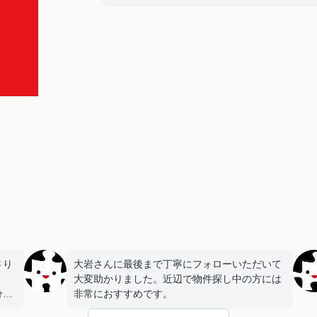
さり
大岩さんに最後まで丁寧にフォローいただいて
大変助かりました。近辺で物件探し中の方には
分か
非常におすすめです。
でき