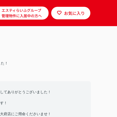
エスティらいふグループ
お気に入り
管理物件に入居中の方へ
した！
してありがとうございました！
す！
大府店にご用命くださいませ！