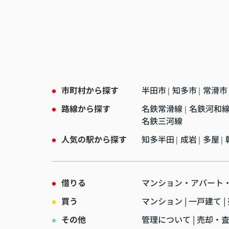
ました！
これからも頑張って下さい！！
市町村から探す
半田市
知多市
常滑市
|
|
路線から探す
名鉄常滑線
名鉄河和
|
名鉄三河線
人気の駅から探す
知多半田
成岩
多屋
|
|
|
借りる
マンション・アパート
買う
マンション
一戸建て
その他
管理について
売却・