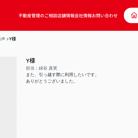
不動産管理のご相談
店舗情報
会社情報
お問い合わせ
Y様
の声
Y様
担当：緑谷 真実
また、引っ越す際に利用したいです。
ありがとうございました。