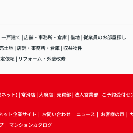
・一戸建て
店舗・事務所・倉庫
借地
従業員のお部屋探し
売土地
店舗・事務所・倉庫
収益物件
査定依頼
リフォーム・外壁改修
屋ネット)
常滑店
大府店
売買部
法人営業部
ご予約受付セ
ネット企業サイト
お問い合わせ
ニュース
お客様の声
プ
マンションカタログ