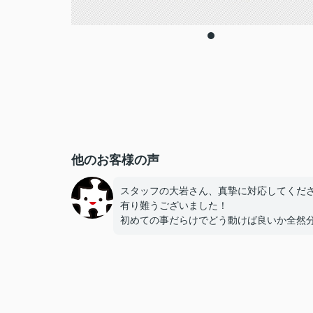
他のお客様の声
スタッフの大岩さん、真摯に対応してくだ
有り難うございました！
初めての事だらけでどう動けば良いか全然
らなかったのですが安心して任せることが
ました！
これからも頑張って下さい！！