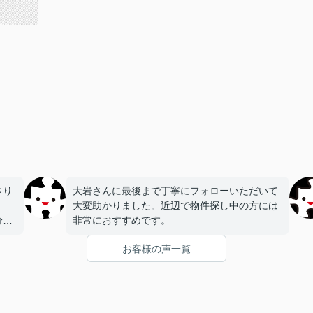
さり
大岩さんに最後まで丁寧にフォローいただいて
大変助かりました。近辺で物件探し中の方には
分か
非常におすすめです。
でき
お客様の声一覧