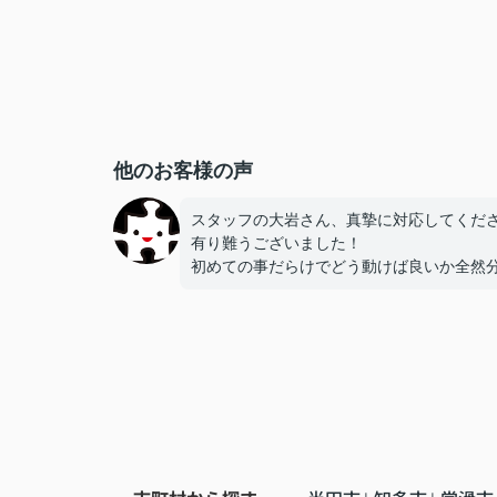
他のお客様の声
スタッフの大岩さん、真摯に対応してくだ
有り難うございました！
初めての事だらけでどう動けば良いか全然
らなかったのですが安心して任せることが
ました！
これからも頑張って下さい！！