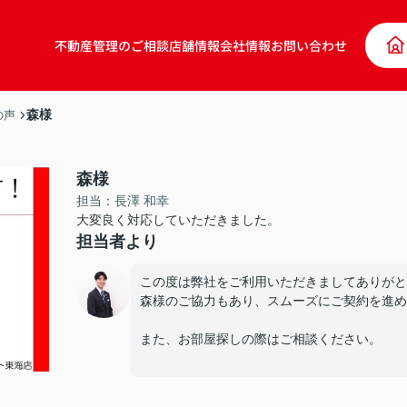
不動産管理のご相談
店舗情報
会社情報
お問い合わせ
森様
の声
森様
担当：長澤 和幸
大変良く対応していただきました。
担当者より
この度は弊社をご利用いただきましてありがと
森様のご協力もあり、スムーズにご契約を進め
また、お部屋探しの際はご相談ください。