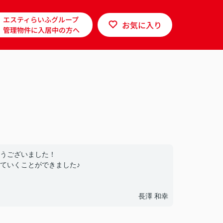
エスティらいふグループ
お気に入り
管理物件に入居中の方へ
うございました！
ていくことができました♪
長澤 和幸