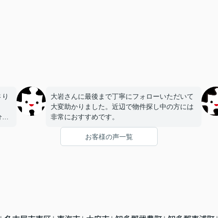
さり
大岩さんに最後まで丁寧にフォローいただいて
大変助かりました。近辺で物件探し中の方には
分か
非常におすすめです。
でき
お客様の声一覧