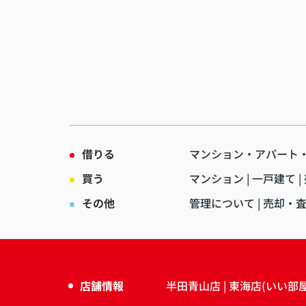
ました！
これからも頑張って下さい！！
借りる
マンション・アパート
買う
マンション
一戸建て
その他
管理について
売却・
店舗情報
半田青山店
東海店(いい部