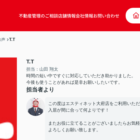
不動産管理のご相談
店舗情報
会社情報
お問い合わせ
T.T
の声
T.T
担当：山田 翔太
時間の短い中ですぐに対応していただき助かりました。
今後も使うことがあれば是非お願いしたいです。
担当者より
この度はエスティネット大府店をご利用いただ
入居が間に合って何よりです！
またお役に立てることがございましたらお気軽
よろしくお願い致します。