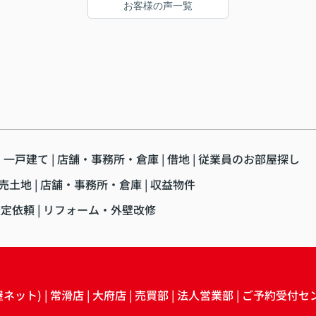
お客様の声一覧
・一戸建て
店舗・事務所・倉庫
借地
従業員のお部屋探し
売土地
店舗・事務所・倉庫
収益物件
査定依頼
リフォーム・外壁改修
屋ネット)
常滑店
大府店
売買部
法人営業部
ご予約受付セ