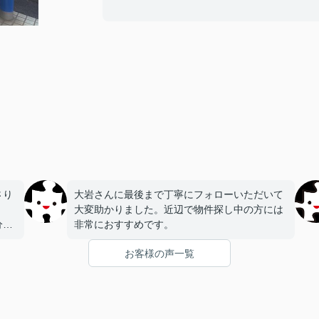
さり
大岩さんに最後まで丁寧にフォローいただいて
大変助かりました。近辺で物件探し中の方には
分か
非常におすすめです。
でき
お客様の声一覧