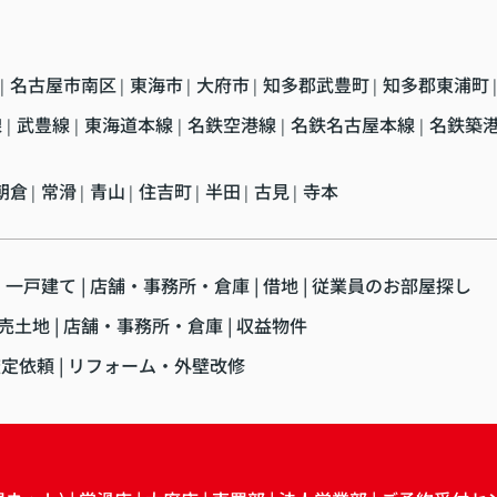
名古屋市南区
東海市
大府市
知多郡武豊町
知多郡東浦町
|
|
|
|
|
|
線
武豊線
東海道本線
名鉄空港線
名鉄名古屋本線
名鉄築
|
|
|
|
|
朝倉
常滑
青山
住吉町
半田
古見
寺本
|
|
|
|
|
|
・一戸建て
店舗・事務所・倉庫
借地
従業員のお部屋探し
売土地
店舗・事務所・倉庫
収益物件
査定依頼
リフォーム・外壁改修