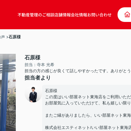
不動産管理のご相談
店舗情報
会社情報
お問い合わせ
石原様
の声
石原様
担当：寺本 光希
担当の方の感じが良くて話しやすかったです。ありがとう
担当者より
石原様
この度はいい部屋ネット東海店をご利用いただ
お部屋気に入っていただけて、私も嬉しい限り
またご縁がありましたら、いい部屋ネット東海
株式会社エスティネット/いい部屋ネット東海