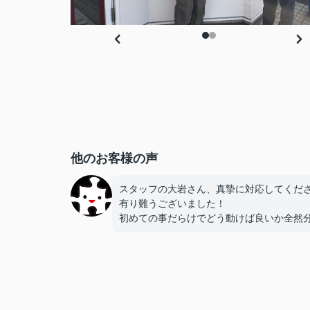
他のお客様の声
スタッフの大岩さん、真摯に対応してくだ
有り難うございました！
初めての事だらけでどう動けば良いか全然
らなかったのですが安心して任せることが
ました！
これからも頑張って下さい！！