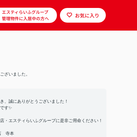
エスティらいふグループ
お気に入り
管理物件に入居中の方へ
ございました。
き、誠にありがとうございました！
です✨
店・エスティらいふグループに是非ご用命ください！
店 寺本