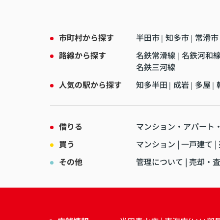
市町村から探す
半田市
知多市
常滑市
|
|
路線から探す
名鉄常滑線
名鉄河和
|
名鉄三河線
人気の駅から探す
知多半田
成岩
多屋
|
|
|
借りる
マンション・アパート
買う
マンション
一戸建て
その他
管理について
売却・