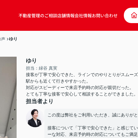
不動産管理のご相談
店舗情報
会社情報
お問い合わせ
ゆり
の声
ゆり
担当：緑谷 真実
接客が丁寧で安心できた、ラインでのやりとりがスムーズ
駅からも近くて行きやすかった。
対応がスピーディーで来店予約時の対応が親切だった。
とても丁寧な接客で安心して相談することができました。
担当者より
この度は弊社をご利用いただき、誠にありがと
接客について「丁寧で安心できた」と感じてい
ーな対応、来店予約時の対応についてもご満足