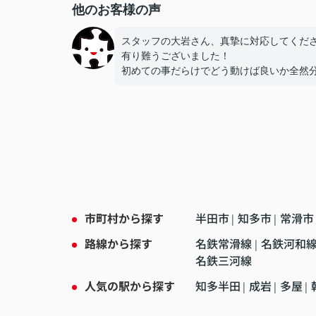
他のお客様の声
スタッフの大岩さん、真摯に対応してくだ
有り難うございました！
初めての事だらけでどう動けば良いか全然
らなかったのですが安心して任せることが
ました！
これからも頑張って下さい！！
市町村から探す
半田市
知多市
常滑市
|
|
路線から探す
名鉄常滑線
名鉄河和
|
名鉄三河線
人気の駅から探す
知多半田
成岩
多屋
|
|
|