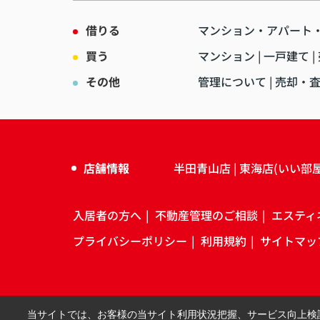
借りる
マンション・アパート
買う
マンション
一戸建て
その他
管理について
売却・
店舗情報
半田青山店
東海店(いい部
入居者の方へ
不動産管理のご相談
エスティ
プライバシーポリシー
利用規約
サイトマッ
当サイトでは、お客様の当サイト利用状況把握、サービス向上検討