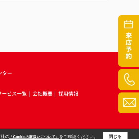
ンター
サービス一覧
会社概要
採用情報
当社の
をご確認ください。
閉じる
「Cookieの取扱いについて」