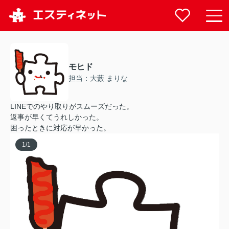
モヒド
担当：大藪 まりな
LINEでのやり取りがスムーズだった。
返事が早くてうれしかった。
困ったときに対応が早かった。
1
/
1