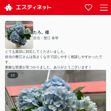
たろ。様
担当：蟹江 春華
とても親切に対応してくださいました。
担当の蟹江さんは気さくな方で話しやすく相談しやすかったで
す。
素敵な部屋が見つかりました。ありがとうございます！
1
/
2