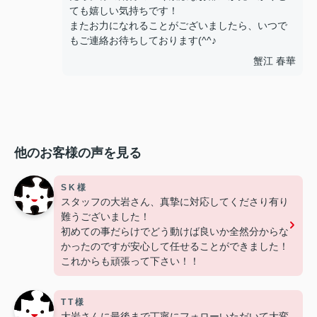
ても嬉しい気持ちです！
またお力になれることがございましたら、いつで
もご連絡お待ちしております(^^♪
蟹江 春華
他のお客様の声を見る
S K 様
スタッフの大岩さん、真摯に対応してくださり有り
難うございました！
初めての事だらけでどう動けば良いか全然分からな
かったのですが安心して任せることができました！
これからも頑張って下さい！！
T T 様
大岩さんに最後まで丁寧にフォローいただいて大変