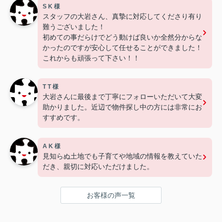
S K 様
スタッフの大岩さん、真摯に対応してくださり有り
難うございました！
初めての事だらけでどう動けば良いか全然分からな
かったのですが安心して任せることができました！
これからも頑張って下さい！！
T T 様
大岩さんに最後まで丁寧にフォローいただいて大変
助かりました。近辺で物件探し中の方には非常にお
すすめです。
A K 様
見知らぬ土地でも子育てや地域の情報を教えていた
だき、親切に対応いただけました。
お客様の声一覧