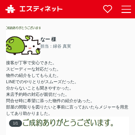
なー 様
担当：緑谷 真実
接客が丁寧で安心できた。
スピーディーな対応だった。
物件の紹介をしてもらえた。
LINEでのやりとりがスムーズだった。
分からないことも聞きやすかった。
来店予約時の対応が親切だった。
問合せ時に希望に添った物件の紹介があった。
部屋の間取りを図りたいと事前に言っておいたらメジャーを用意
してあり助かりました。
1
/
1