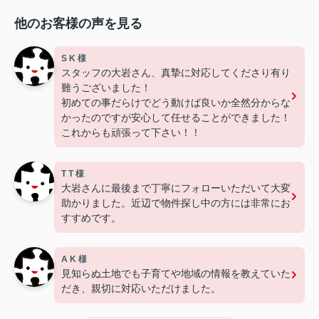
他のお客様の声を見る
S K 様
スタッフの大岩さん、真摯に対応してくださり有り
難うございました！
初めての事だらけでどう動けば良いか全然分からな
かったのですが安心して任せることができました！
これからも頑張って下さい！！
T T 様
大岩さんに最後まで丁寧にフォローいただいて大変
助かりました。近辺で物件探し中の方には非常にお
すすめです。
A K 様
見知らぬ土地でも子育てや地域の情報を教えていた
だき、親切に対応いただけました。