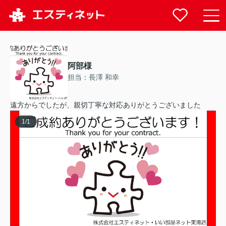
阿部様
担当：長澤 和幸
遠方からでしたが、親切丁寧な対応ありがとうございました
1
/
1