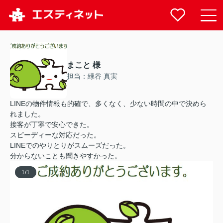
まこと 様
担当：緑谷 真実
LINEの物件情報も的確で、多くなく、少ない時間の中で決めら
れました。
接客が丁寧で安心できた。
スピーディーな対応だった。
LINEでのやりとりがスムーズだった。
分からないことも聞きやすかった。
1
/
1