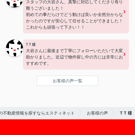
スタッフの大岩さん、真摯に対応してくださり有り
難うございました！
初めての事だらけでどう動けば良いか全然分からな
かったのですが安心して任せることができました！
これからも頑張って下さい！！
T T 様
大岩さんに最後まで丁寧にフォローいただいて大変
助かりました。近辺で物件探し中の方には非常にお
すすめです。
お客様の声一覧
の不動産情報を探すならエスティネット
お客様の声
T T 様