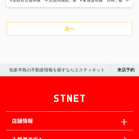
名鉄名古屋本線「中京競馬場前」駅
東海道本線「共和」駅
-
次へ
知多半島の不動産情報を探すならエスティネット
来店予約
店舗情報