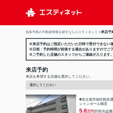
来店予
知多半島の不動産情報を探すならエスティネット
※来店予約はご指定いただいた日時で受付できない
※日程・予約時間が前後する場合がありますのでご
※ご予約した店舗のスタッフからご連絡が入ります
来店予約
来店を希望する店舗を選択してください。
名古屋市南区鶴見
シャンポール鶴見
5.6
万円
管理/共益費