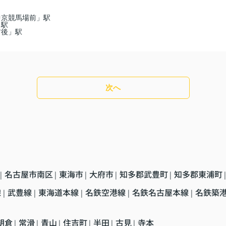
中京競馬場前」駅
」駅
前後」駅
次へ
名古屋市南区
東海市
大府市
知多郡武豊町
知多郡東浦町
|
|
|
|
|
|
線
武豊線
東海道本線
名鉄空港線
名鉄名古屋本線
名鉄築
|
|
|
|
|
朝倉
常滑
青山
住吉町
半田
古見
寺本
|
|
|
|
|
|