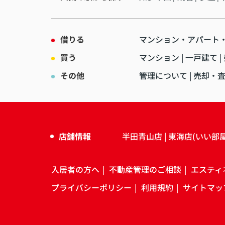
借りる
マンション・アパート
買う
マンション
一戸建て
その他
管理について
売却・
店舗情報
半田青山店
東海店(いい部
入居者の方へ
不動産管理のご相談
エスティ
プライバシーポリシー
利用規約
サイトマッ