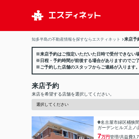
来店予
知多半島の不動産情報を探すならエスティネット
※来店予約はご指定いただいた日時で受付できない
※日程・予約時間が前後する場合がありますのでご
※ご予約した店舗のスタッフからご連絡が入ります
来店予約
来店を希望する店舗を選択してください。
名古屋市緑区桶狭
ガーデンヒルズ上ノ
7
万円
管理/共益費
3,