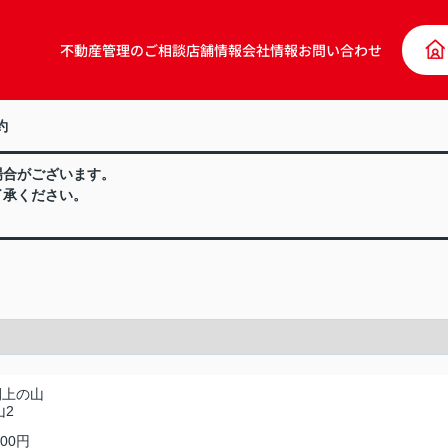
不動産管理のご相談
店舗情報
会社情報
お問い合わせ
約
場合がございます。
了承ください。
。
間上の山
山2
700円