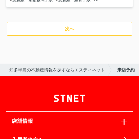
武豊線「尾張森岡」駅
武豊線「緒川」駅
-
次へ
知多半島の不動産情報を探すならエスティネット
来店予約
店舗情報