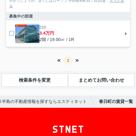
かがでしょうか。近くにはローソン 半田昭和町四丁目店(徒...
もっと見
る
募集中の部屋
210
3.4万円
2階 / 19.00㎡ / 1R
1
検索条件を変更
まとめてお問い合わせ
多半島の不動産情報を探すならエスティネット
春日町の賃貸一覧