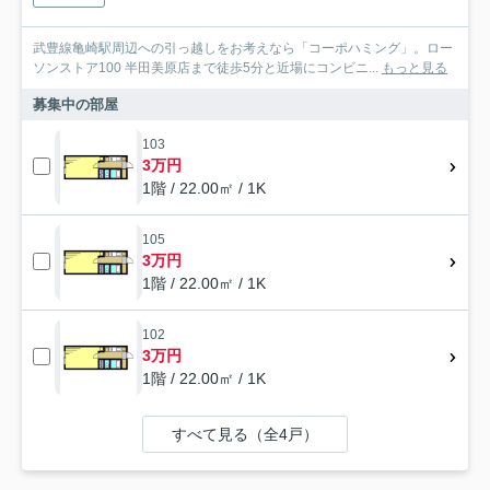
武豊線亀崎駅周辺への引っ越しをお考えなら「コーポハミング」。ロー
ソンストア100 半田美原店まで徒歩5分と近場にコンビニ...
もっと見る
募集中の部屋
103
3万円
1階 / 22.00㎡ / 1K
105
3万円
1階 / 22.00㎡ / 1K
102
3万円
1階 / 22.00㎡ / 1K
すべて見る（全4戸）