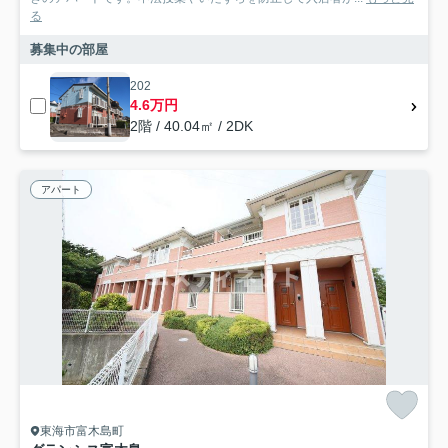
る
募集中の部屋
202
4.6万円
2階 / 40.04㎡ / 2DK
アパート
東海市富木島町