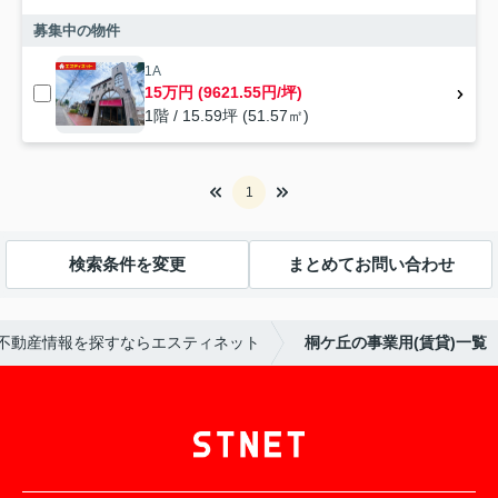
募集中の物件
1A
15万円 (9621.55円/坪)
1階 / 15.59坪 (51.57㎡)
1
検索条件を変更
まとめてお問い合わせ
不動産情報を探すならエスティネット
桐ケ丘の事業用(賃貸)一覧