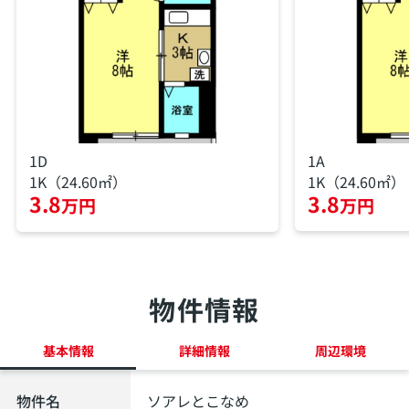
1D
1A
1K（24.60㎡）
1K（24.60㎡）
3.8
3.8
万円
万円
物件情報
基本情報
詳細情報
周辺環境
物件名
ソアレとこなめ