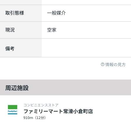
取引態様
一般媒介
現況
空家
備考
情報の見方
周辺施設
コンビニエンスストア
ファミリーマート常滑小倉町店
910ｍ（12分）