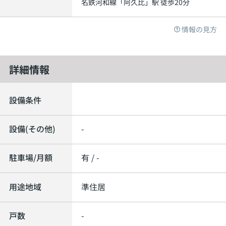
名鉄河和線
「
阿久比
」駅 徒歩20分
情報の見方
詳細情報
設備条件
設備(その他)
-
駐車場/月額
有 / -
用途地域
準住居
戸数
-