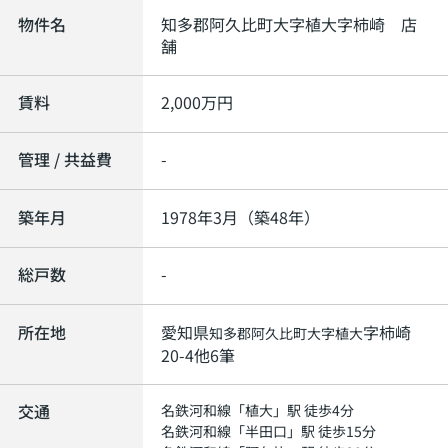
物件名
知多郡阿久比町大字植大字柿崎 店
舗
賃料
2,000
万円
管理 / 共益費
-
築年月
1978年3月（築48年）
総戸数
-
所在地
愛知県
字柿崎
知多郡阿久比町
大字植大
20-4他6筆
交通
名鉄河和線
「
植大
」駅 徒歩4分
名鉄河和線
「
半田口
」駅 徒歩15分