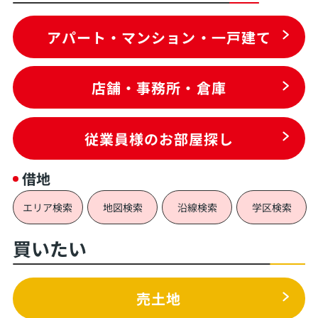
アパート・マンション・一戸建て
店舗・事務所・倉庫
従業員様のお部屋探し
借地
エリア検索
地図検索
沿線検索
学区検索
買いたい
売土地