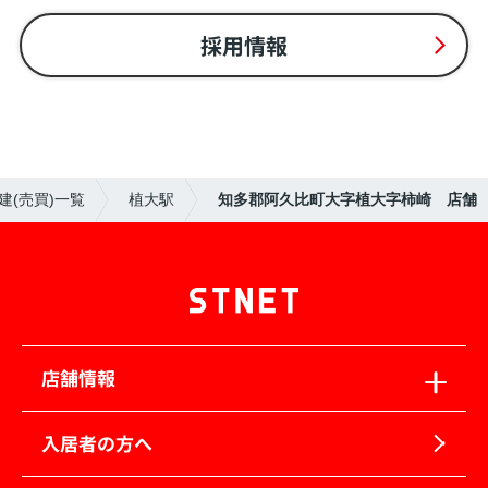
採用情報
建(売買)一覧
植大駅
知多郡阿久比町大字植大字柿崎 店舗
店舗情報
入居者の方へ