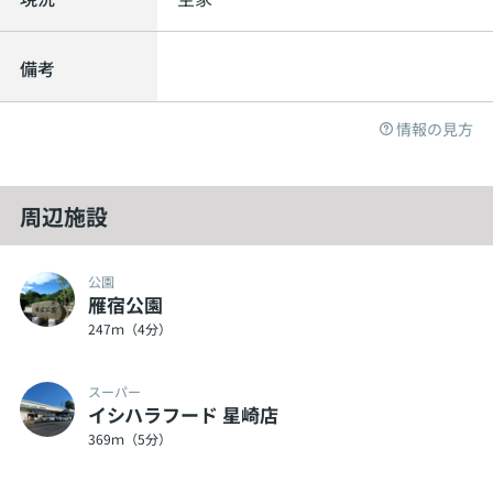
備考
情報の見方
周辺施設
公園
雁宿公園
247ｍ（4分）
スーパー
イシハラフード 星崎店
369ｍ（5分）