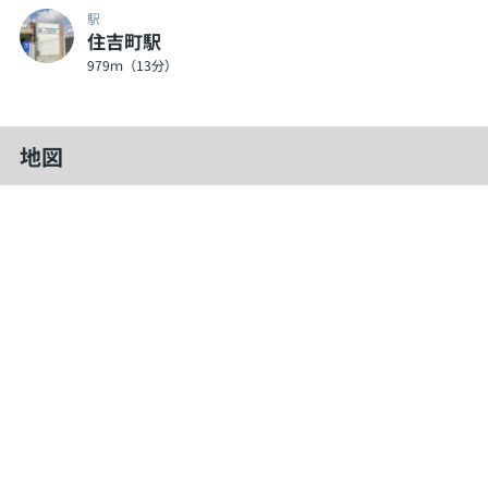
駅
住吉町駅
979ｍ（13分）
地図