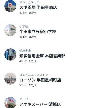
ドラッグストア
スギ薬局 半田星崎店
413ｍ（6分）
小学校
半田市立雁宿小学校
461ｍ（6分）
信用金庫
知多信用金庫 本店営業部
488ｍ（7分）
コンビニエンスストア
ローソン 半田星崎町店
526ｍ（7分）
スーパー
アオキスーパー 清城店