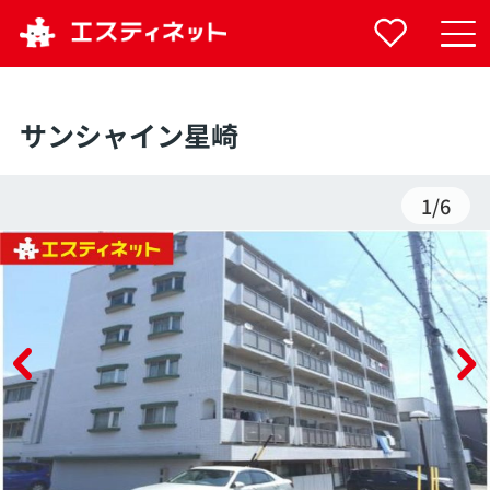
サンシャイン星崎
1
/
6