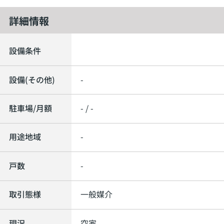
詳細情報
設備条件
設備(その他)
-
駐車場/月額
- / -
用途地域
-
戸数
-
取引態様
一般媒介
現況
空家