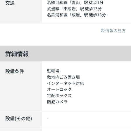
交通
名鉄河和線
「
青山
」駅 徒歩1分
武豊線
「
東成岩
」駅 徒歩13分
名鉄河和線
「
成岩
」駅 徒歩13分
情報の見方
詳細情報
設備条件
駐輪場
敷地内ごみ置き場
インターネット対応
オートロック
宅配ボックス
防犯カメラ
設備(その他)
-