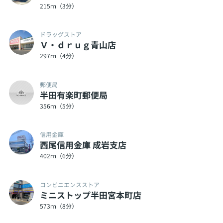
215ｍ（3分）
ドラッグストア
Ｖ・ｄｒｕｇ青山店
297ｍ（4分）
郵便局
半田有楽町郵便局
356ｍ（5分）
信用金庫
西尾信用金庫 成岩支店
402ｍ（6分）
コンビニエンスストア
ミニストップ半田宮本町店
573ｍ（8分）