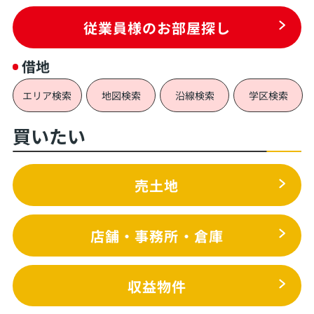
従業員様のお部屋探し
借地
エリア検索
地図検索
沿線検索
学区検索
買いたい
売土地
店舗・事務所・倉庫
収益物件