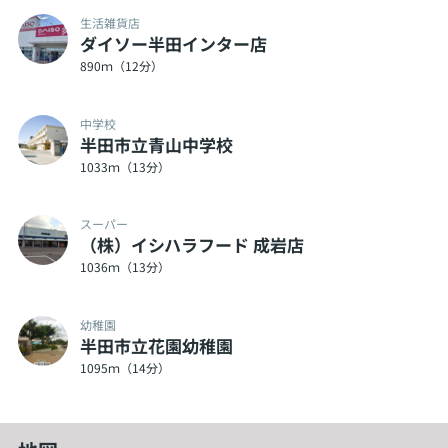
生活雑貨店
ダイソー半田インター店
890ｍ（12分）
中学校
半田市立青山中学校
1033ｍ（13分）
スーパー
（株）イシハラフード 成岩店
1036ｍ（13分）
幼稚園
半田市立花園幼稚園
1095ｍ（14分）