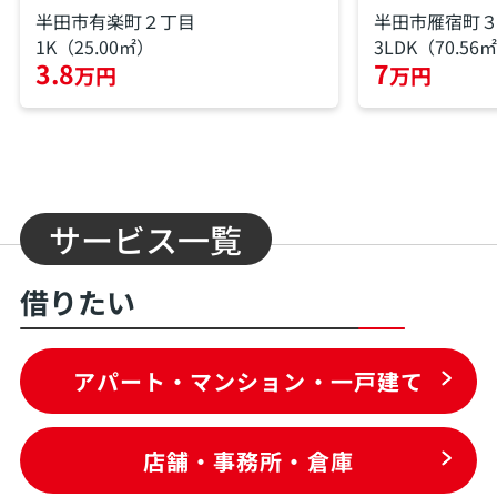
半田市有楽町２丁目
半田市雁宿町
1K（25.00㎡）
3LDK（70.56
3.8
7
万円
万円
サービス一覧
借りたい
アパート・マンション・一戸建て
店舗・事務所・倉庫