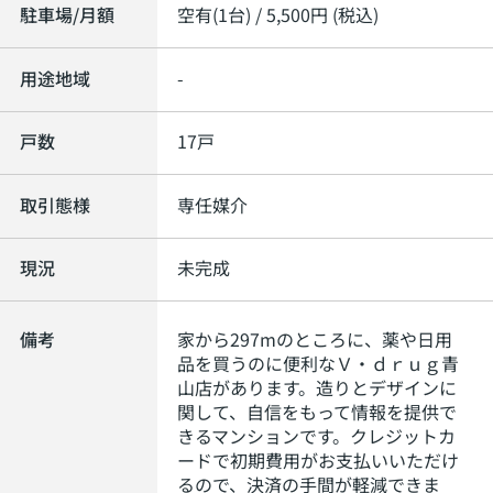
駐車場/月額
空有(1台) / 5,500円 (税込)
用途地域
-
戸数
17戸
取引態様
専任媒介
現況
未完成
備考
家から297mのところに、薬や日用
品を買うのに便利なＶ・ｄｒｕｇ青
山店があります。造りとデザインに
関して、自信をもって情報を提供で
きるマンションです。クレジットカ
ードで初期費用がお支払いいただけ
るので、決済の手間が軽減できま