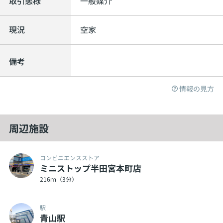
取引態様
一般媒介
現況
空家
備考
情報の見方
周辺施設
コンビニエンスストア
ミニストップ半田宮本町店
216ｍ（3分）
駅
青山駅