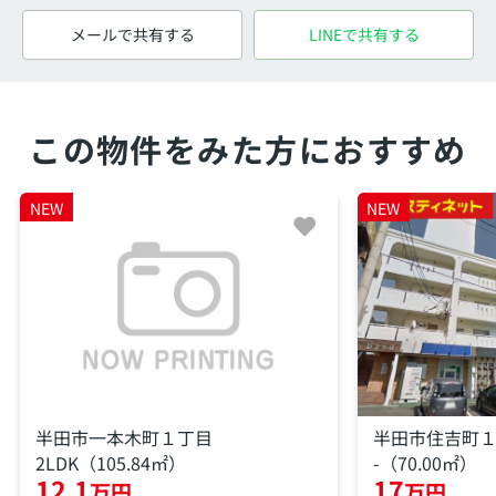
メールで共有する
LINEで共有する
この物件をみた方におすすめ
NEW
NEW
半田市一本木町１丁目
半田市住吉町
2LDK（105.84㎡）
-（70.00㎡）
12.1
17
万円
万円