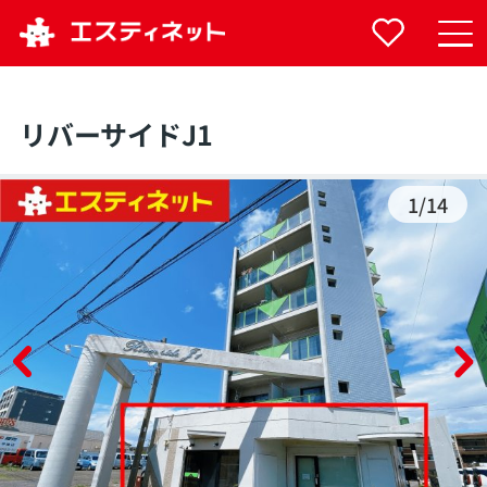
リバーサイドJ1
1
/
14