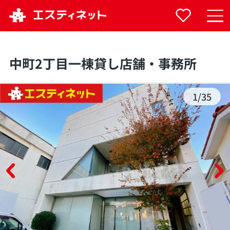
中町2丁目一棟貸し店舗・事務所
1
/
35