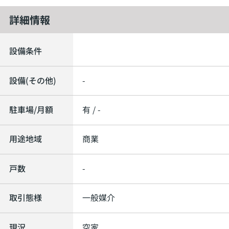
詳細情報
設備条件
設備(その他)
-
駐車場/月額
有 / -
用途地域
商業
戸数
-
取引態様
一般媒介
現況
空家