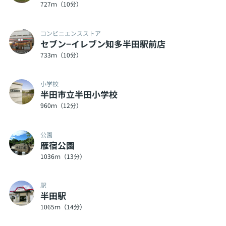
727ｍ（10分）
コンビニエンスストア
セブン−イレブン知多半田駅前店
733ｍ（10分）
小学校
半田市立半田小学校
960ｍ（12分）
公園
雁宿公園
1036ｍ（13分）
駅
半田駅
1065ｍ（14分）