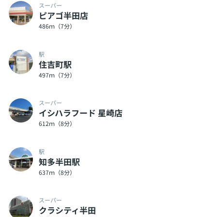
スーパー
ピアゴ半田店
486ｍ（7分）
駅
住吉町駅
497ｍ（7分）
スーパー
イシハラフード 星崎店
612ｍ（8分）
駅
知多半田駅
637ｍ（8分）
スーパー
クラシティ半田