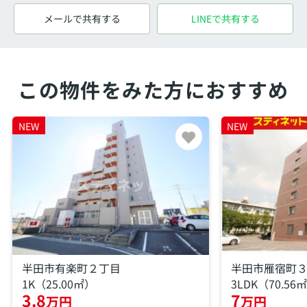
メールで共有する
LINEで共有する
この物件をみた方におすすめ
NEW
NEW
半田市有楽町２丁目
半田市雁宿町
1K（25.00㎡）
3LDK（70.56
3.8
7
万円
万円