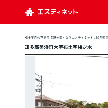
知多半島の不動産情報を探すならエスティネット
知多郡美
知多郡美浜町大字布土字梅之木