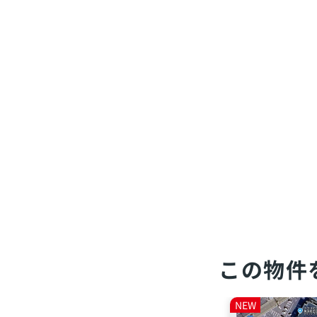
この物件
NEW