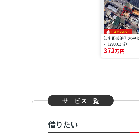
-（290.63㎡）
372
万円
サービス一覧
借りたい