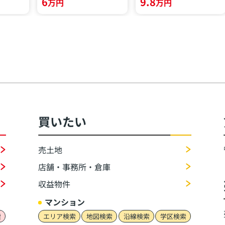
6
9.8
万円
万円
買いたい
売土地
店舗・事務所・倉庫
収益物件
マンション
索
エリア検索
地図検索
沿線検索
学区検索