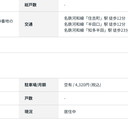
総戸数
-
名鉄河和線
「
住吉町
」駅 徒歩12分
9番地の
交通
名鉄河和線
「
半田口
」駅 徒歩12分
名鉄河和線
「
知多半田
」駅 徒歩23
駐車場/月額
空有 / 4,320円 (税込)
戸数
-
現況
居住中