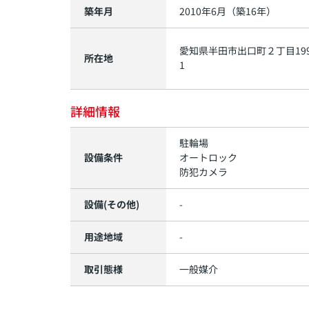
築年月
2010年6月（築16年）
愛知県
半田市
出口町
２丁目19
所在地
1
詳細情報
駐輪場
設備条件
オートロック
防犯カメラ
設備(その他)
-
用途地域
-
取引態様
一般媒介