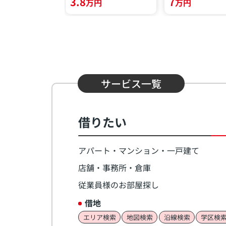
3.8
7
円
万円
万円
サービス一覧
借りたい
アパート・マンション・一戸建て
店舗・事務所・倉庫
従業員様のお部屋探し
借地
エリア検索
地図検索
沿線検索
学区検