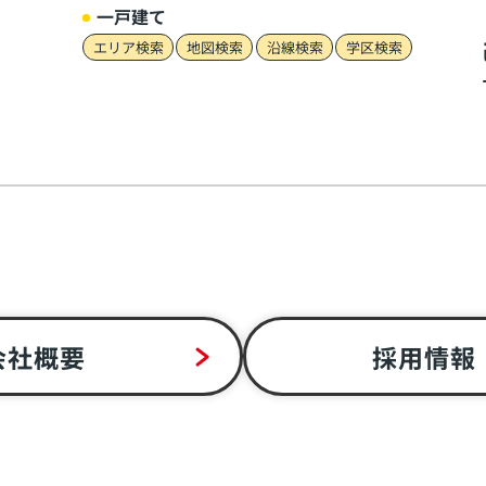
一戸建て
エリア検索
地図検索
沿線検索
学区検索
会社概要
採用情報