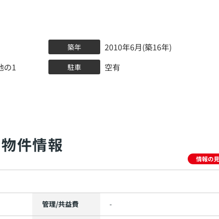
2010年6月(築16年)
築年
地の1
空有
駐車
物件情報
情報の
管理/共益費
-