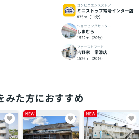
コンビニエンスストア
ミニストップ常滑インター店
835ｍ（11分）
ショッピングセンター
しまむら
1522ｍ（20分）
ファーストフード
吉野家 常滑店
1526ｍ（20分）
をみた方におすすめ
NEW
NEW