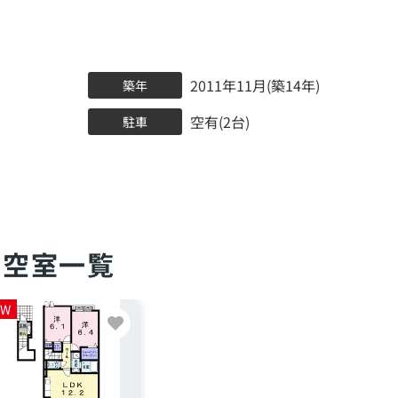
2011年11月(築14年)
築年
空有(2台)
駐車
空室一覧
EW