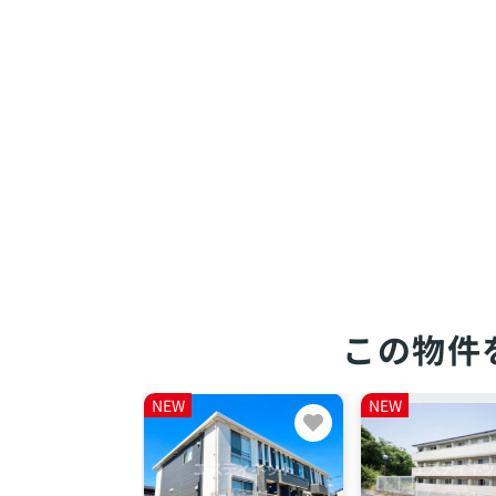
この物件
NEW
NEW