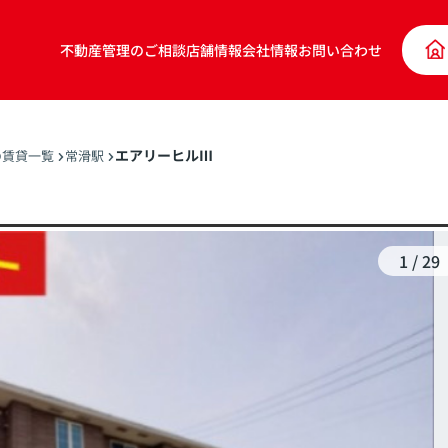
不動産管理のご相談
店舗情報
会社情報
お問い合わせ
エアリーヒルⅢ
の賃貸一覧
常滑駅
1
/
29