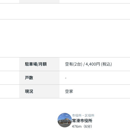
駐車場/月額
空有(2台) / 4,400円 (税込)
戸数
-
現況
空家
市役所・区役所
常滑市役所
476ｍ（6分）