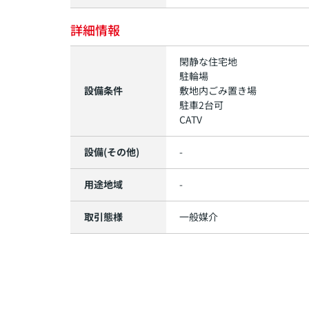
詳細情報
閑静な住宅地
駐輪場
設備条件
敷地内ごみ置き場
駐車2台可
CATV
設備(その他)
-
用途地域
-
取引態様
一般媒介