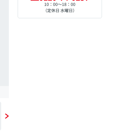
10：00～18：00
（定休日 水曜日）
区