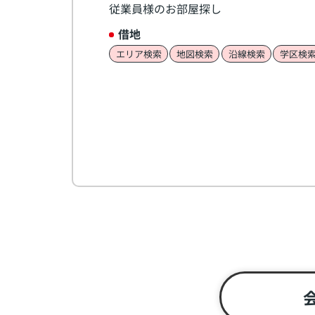
従業員様のお部屋探し
借地
エリア検索
地図検索
沿線検索
学区検