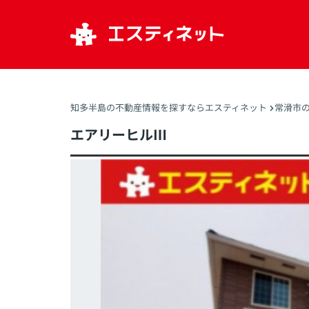
知多半島の不動産情報を探すならエスティネット
常滑市
エアリーヒルⅢ