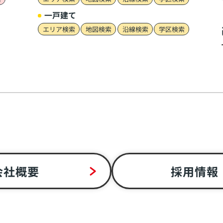
一戸建て
エリア検索
地図検索
沿線検索
学区検索
会社概要
採用情報