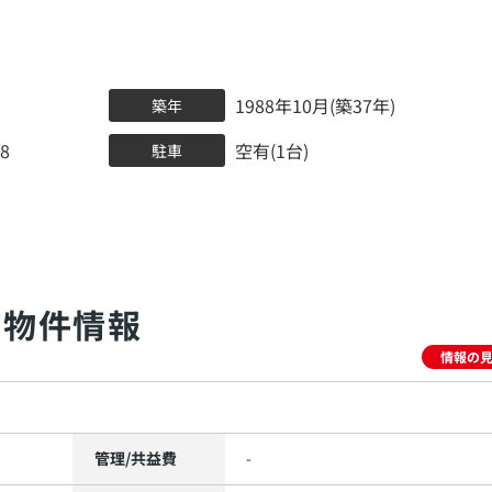
1988年10月(築37年)
築年
8
空有(1台)
駐車
物件情報
情報の
管理/共益費
-