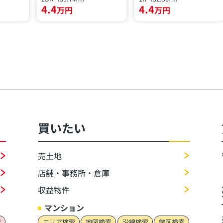
4.4
4.4
万円
万円
買いたい
売土地
店舗・事務所・倉庫
収益物件
マンション
索
エリア検索
地図検索
沿線検索
学区検索