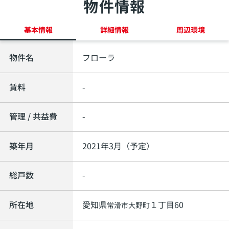
物件情報
基本情報
詳細情報
周辺環境
物件名
フローラ
賃料
-
管理 / 共益費
-
築年月
2021年3月（予定）
総戸数
-
所在地
愛知県
１丁目60
常滑市
大野町