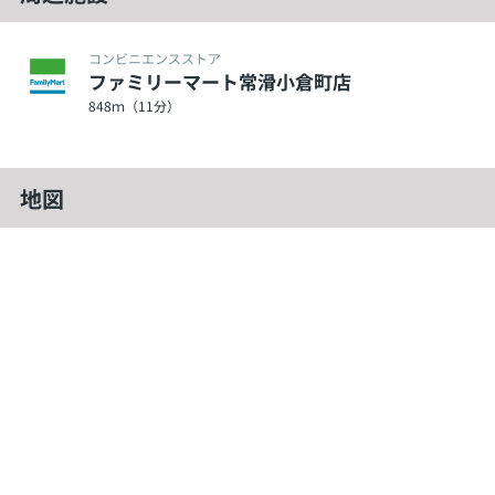
コンビニエンスストア
ファミリーマート常滑小倉町店
848ｍ（11分）
地図