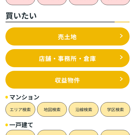
買いたい
売土地
店舗・事務所・倉庫
収益物件
マンション
エリア検索
地図検索
沿線検索
学区検索
一戸建て