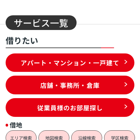
サービス一覧
借りたい
アパート・マンション・一戸建て
店舗・事務所・倉庫
従業員様のお部屋探し
借地
エリア検索
地図検索
沿線検索
学区検索