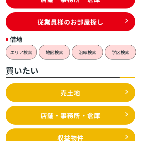
従業員様のお部屋探し
借地
エリア検索
地図検索
沿線検索
学区検索
買いたい
売土地
店舗・事務所・倉庫
収益物件