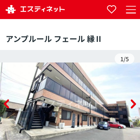
アンプルール フェール 縁Ⅱ
1
/
5