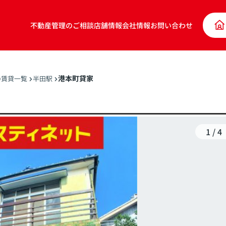
不動産管理のご相談
店舗情報
会社情報
お問い合わせ
港本町貸家
の賃貸一覧
半田駅
1
/
4