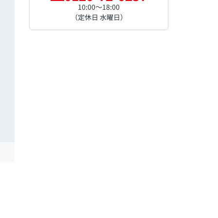
10:00～18:00
（定休日 水曜日）
エント