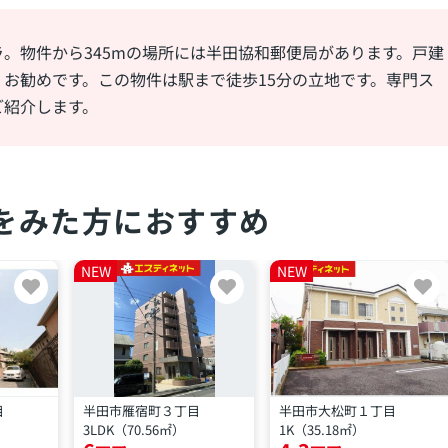
。物件から345mの場所には半田協和郵便局があります。戸建
お勧めです。この物件は駅まで徒歩15分の立地です。専門ス
ご紹介します。
をみた方におすすめ
NEW
NEW
目
半田市雁宿町３丁目
半田市大松町１丁目
3LDK（70.56㎡）
1K（35.18㎡）