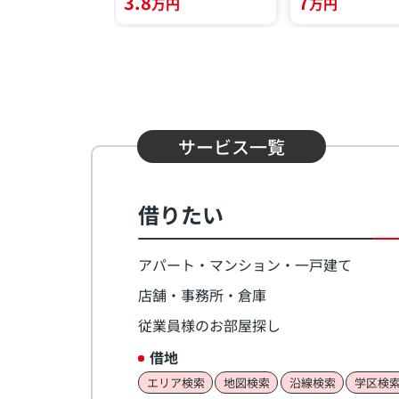
3.8
7
円
万円
万円
サービス一覧
借りたい
アパート・マンション・一戸建て
店舗・事務所・倉庫
従業員様のお部屋探し
借地
エリア検索
地図検索
沿線検索
学区検