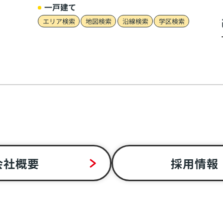
一戸建て
エリア検索
地図検索
沿線検索
学区検索
会社概要
採用情報