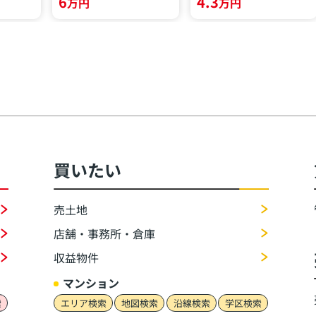
6
4.3
万円
万円
買いたい
売土地
店舗・事務所・倉庫
収益物件
マンション
索
エリア検索
地図検索
沿線検索
学区検索