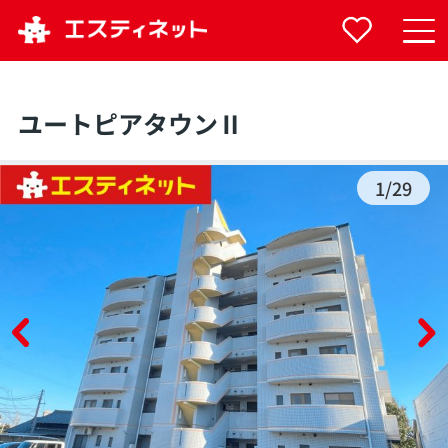
ユートピアタウンⅡ
1
/
29