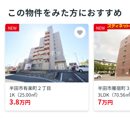
この物件をみた方におすすめ
NEW
NEW
半田市有楽町２丁目
半田市雁宿町
1K（25.00㎡）
3LDK（70.56
3.8
7
万円
万円