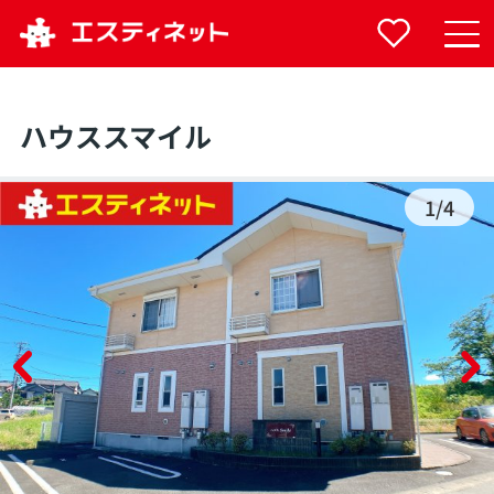
ハウススマイル
1
/
4