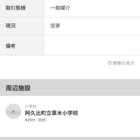
取引態様
一般媒介
現況
空家
備考
情報の見方
周辺施設
小学校
阿久比町立草木小学校
419ｍ（6分）