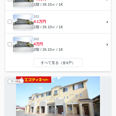
1階 / 26.10㎡ / 1K
102
4.1万円
1階 / 26.10㎡ / 1K
202
4万円
2階 / 26.10㎡ / 1K
すべて見る（全4戸）
アパート