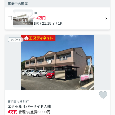
募集中の部屋
101
3.4万円
1階 / 21.18㎡ / 1K
アパート
半田市横川町
エクセルリバーサイドＡ棟
4
万円
管理/共益費3,000円