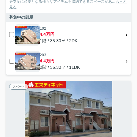
身支度に必要となる様々なアイテムを収納できるスペースがあ...
もっと
見る
募集中の部屋
102
4.4万円
1階 / 35.30㎡ / 2DK
203
4.4万円
2階 / 35.30㎡ / 1LDK
アパート