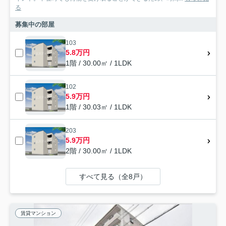
る
募集中の部屋
103
5.8万円
1階 / 30.00㎡ / 1LDK
102
5.9万円
1階 / 30.03㎡ / 1LDK
203
5.9万円
2階 / 30.00㎡ / 1LDK
すべて見る（全8戸）
賃貸マンション