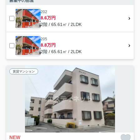
募集中の部屋
202
8.6万円
2階 / 65.61㎡ / 2LDK
205
8.8万円
2階 / 65.61㎡ / 2LDK
賃貸マンション
NEW