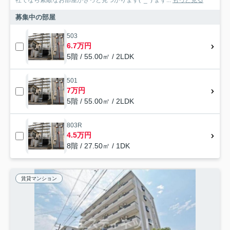
社でなら素敵なお部屋がきっと見つかります(^_^) まず...
もっと見る
募集中の部屋
503
6.7万円
5階 / 55.00㎡ / 2LDK
501
7万円
5階 / 55.00㎡ / 2LDK
803R
4.5万円
8階 / 27.50㎡ / 1DK
賃貸マンション