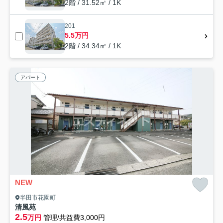
2階 / 31.52㎡ / 1K
201
5.5万円
2階 / 34.34㎡ / 1K
アパート
NEW
半田市花園町
清風苑
2.5
万円
管理/共益費3,000円