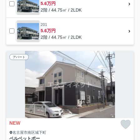
5.6万円
2階 / 44.75㎡ / 2LDK
201
5.6万円
2階 / 44.75㎡ / 2LDK
アパート
NEW
名古屋市南区城下町
ベルベットポー