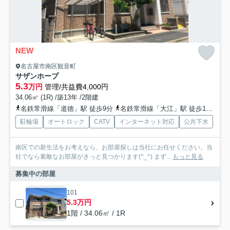
NEW
名古屋市南区観音町
サザンホープ
5.3
万円
管理/共益費4,000円
34.06㎡ (1R) /築13年 /2階建
名鉄常滑線「道徳」駅 徒歩9分
名鉄常滑線「大江」駅 徒歩13分
名
駐輪場
オートロック
CATV
インターネット対応
公共下水
南区での新生活をお考えなら、お部屋探しは当社にお任せください。当
社でなら素敵なお部屋がきっと見つかります(^_^) まず...
もっと見る
募集中の部屋
101
5.3万円
1階 / 34.06㎡ / 1R