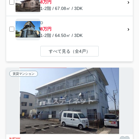
8万円
1-2階 / 67.08㎡ / 3DK
D
8万円
1-2階 / 64.50㎡ / 3DK
すべて見る（全4戸）
賃貸マンション