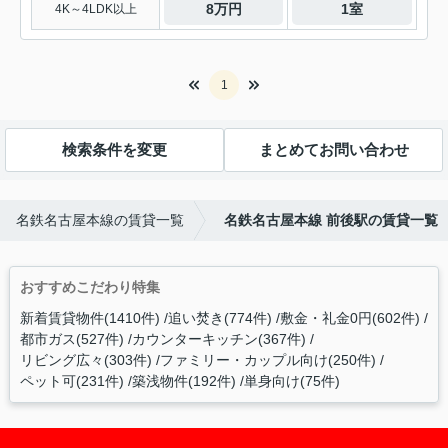
8万円
1室
4K～4LDK以上
1
検索条件を変更
まとめてお問い合わせ
名鉄名古屋本線の賃貸一覧
名鉄名古屋本線 前後駅の賃貸一覧
おすすめこだわり特集
新着賃貸物件(1410件)
追い焚き(774件)
敷金・礼金0円(602件)
都市ガス(527件)
カウンターキッチン(367件)
リビング広々(303件)
ファミリー・カップル向け(250件)
ペット可(231件)
築浅物件(192件)
単身向け(75件)