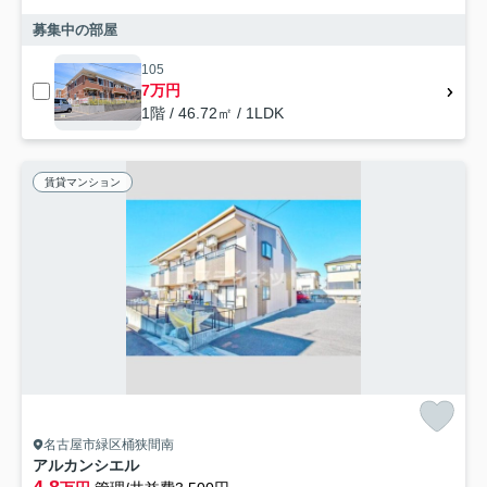
募集中の部屋
105
7万円
1階 / 46.72㎡ / 1LDK
賃貸マンション
名古屋市緑区桶狭間南
アルカンシエル
4.8