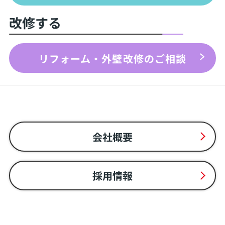
改修する
リフォーム・外壁改修のご相談
会社概要
採用情報