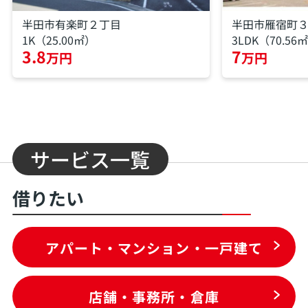
半田市有楽町２丁目
半田市雁宿町
1K（25.00㎡）
3LDK（70.56
3.8
7
万円
万円
サービス一覧
借りたい
アパート・マンション・一戸建て
店舗・事務所・倉庫