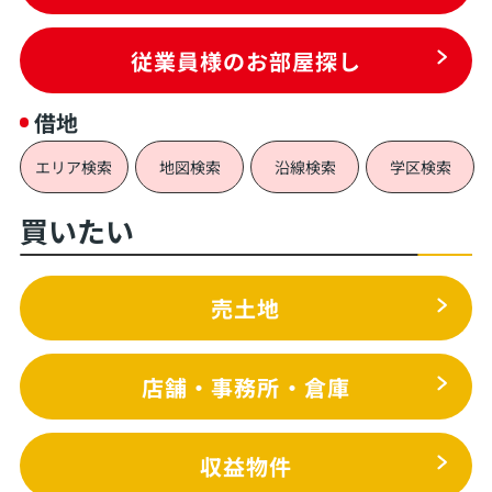
従業員様のお部屋探し
借地
エリア検索
地図検索
沿線検索
学区検索
買いたい
売土地
店舗・事務所・倉庫
収益物件