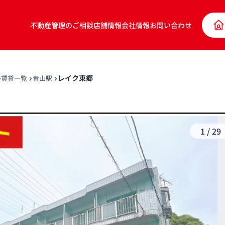
不動産管理のご相談
店舗情報
会社情報
お問い合わせ
レイク東郷
の賃貸一覧
青山駅
1
/
29