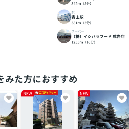
342ｍ（5分）
駅
青山駅
381ｍ（5分）
スーパー
（株）イシハラフード 成岩店
1255ｍ（16分）
をみた方におすすめ
NEW
NEW