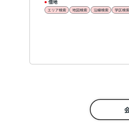
借地
エリア検索
地図検索
沿線検索
学区検