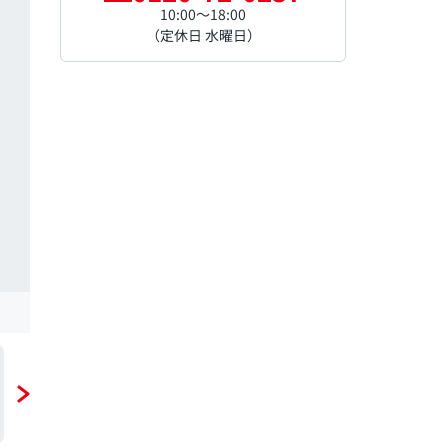
10:00～18:00
（定休日 水曜日）
外観