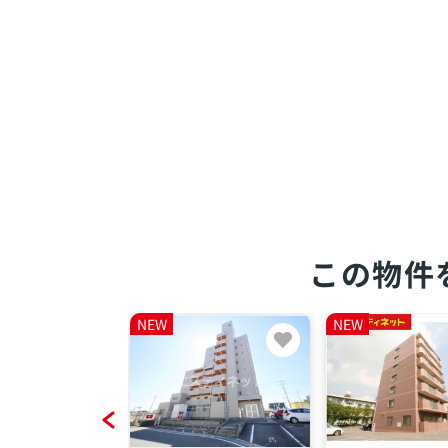
この物件
NEW
NEW