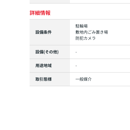
詳細情報
駐輪場
設備条件
敷地内ごみ置き場
防犯カメラ
設備(その他)
-
用途地域
-
取引態様
一般媒介