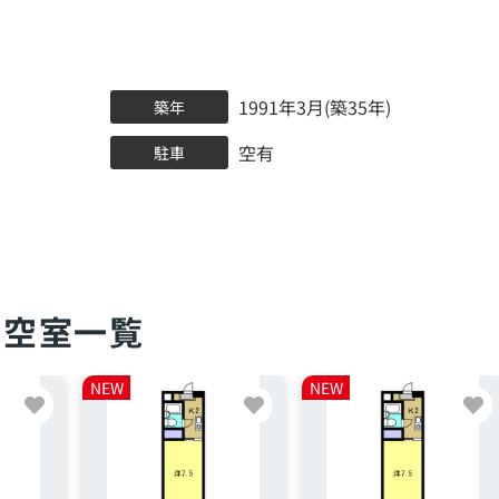
1991年3月(築35年)
築年
空有
駐車
空室一覧
NEW
NEW